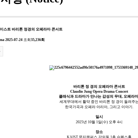
. 1 카이스트 바리톤 정경의 오페라마 콘서트
ama
2025-07-24
조회
35,236회
록
바리톤 정 경의 오페라마 콘서트
Claudio Jung Opera Drama Concert
클래식과 드라마가 만나는 감성의 무대, 오페라마
세계무대에서 활약 중인 바리톤 정 경이 들려주
한국가곡과 오페라 아리아, 그리고 이야기.
일시
2025년 10월 1일(수) 오후 4시
장소
KAIST 문지캠퍼스 강의동 1층 슈펙스홀