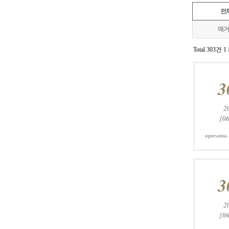
전
매거
Total 303건
1
3
2
[06
operama 
3
2
[06