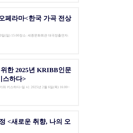
 오페라마<한국 가곡 전상
0일(일) 15:00장소: 세종문화회관 대극장출연자:
한 2025년 KRIBB인문
키스하다>
키스하다>일 시: 2025년 2월 6일(목) 16:00~
 <새로운 취향, 나의 오