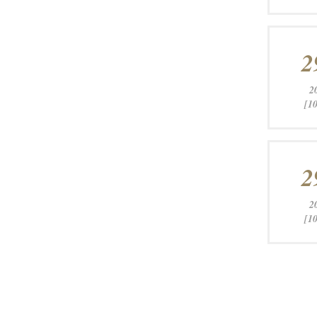
2
2
[10
2
2
[10