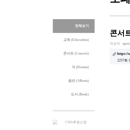
전체보기
콘서트
교육 (Education)
작성자
oper
콘서트 (Concert)
https:/
2257회
극 (Drama)
음반 (Album)
도서 (Book)