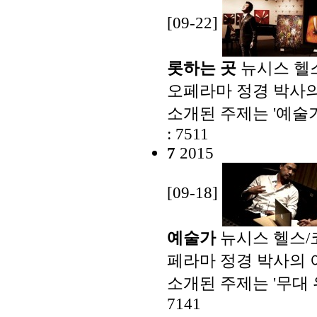
[09-22]
롯하는 곳
뉴시스 헬
오페라마 정경 박사의 
소개된 주제는 '예술가
: 7511
7
2015
[09-18]
예술가
뉴시스 헬스/
페라마 정경 박사의 이
소개된 주제는 '무대 
7141