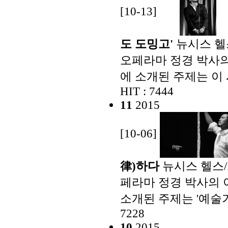
[10-13]
도 도밍고'
뉴시스 헬
오페라마 정경 박사의 
에 소개된 주제는 이
HIT : 7444
11
2015
[10-06]
律)하다
뉴시스 헬스
페라마 정경 박사의 이
소개된 주제는 '예술
7228
10
2015