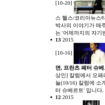
[10-20]
스 헬스/코리아뉴스타
박사의 이야기가 매주 
는 '어제까지의 자기
13
2015
[10-16]
면, 프란츠 페터 슈
상인] 칼럼에서 오페
늘(10/16) 칼럼에
터 슈베르트' 입니다.
12
2015