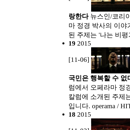
랑한다
뉴스인/코리아
마 정경 박사의 이야기
된 주제는 '나는 비
19
2015
[11-06]
국민은 행복할 수 없
럼에서 오페라마 정경 
칼럼에 소개된 주제는
입니다.
operama / HI
18
2015