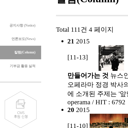
공지사항 (Notice)
Total 111건
4 페이지
언론보도(News)
21
2015
칼럼(Column)
[11-13]
기부금 활용 실적
만들어가는 것
뉴스인
오페라마 정경 박사의 
에 소개된 주제는 '앞
operama / HIT : 6792
20
2015
[11-10]