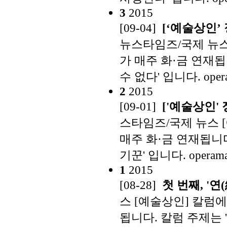
3
2015
[09-04]
[‘예술상인’
뉴스타임즈/국제 뉴스
가 매주 화·금 연재됩
수 없다' 입니다.
oper
2
2015
[09-01]
['예술상인'
스타임즈/국제 뉴스 
매주 화·금 연재됩니다
기꾼' 입니다.
operama
1
2015
[08-28]
첫 번째, '연
스 [예술상인] 칼럼
됩니다. 칼럼 주제는 