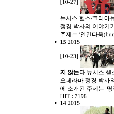
[10-27]
뉴시스 헬스/코리아뉴
정경 박사의 이야기가 
주제는 '인간다움(huma
15
2015
[10-23]
지 않는다
뉴시스 헬
오페라마 정경 박사의 
에 소개된 주제는 '
HIT : 7198
14
2015