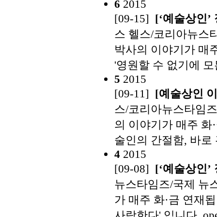
6
2015
[09-15]
[‘예술상인’
스 헬스/코리아뉴스타
박사의 이야기가 매주 
'영원할 수 없기에 모
5
2015
[09-11]
[예술상인 이
스/코리아뉴스타임즈/
의 이야기가 매주 화·
술인의 간절함, 바로 
4
2015
[09-08]
[‘예술상인’
뉴스타임즈/국제 뉴스
가 매주 화·금 연재됩
사랑한다' 입니다.
op