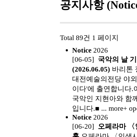
공지사항 (Notic
Total 89건
1 페이지
Notice
2026
[06-05]
국악의 날 
(2026.06.05)
바리톤 
대전예술의전당 야외
이다'에 출연합니다.
국악인 지현아와 함께
입니다.■ ... more+
op
Notice
2026
[06-20]
오페라마 〈인
홀
오페라마 〈인생사용