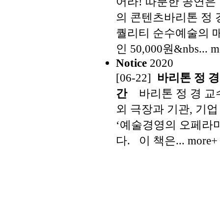
어라! 따분한 공연은
의 콘텐츠바리톤 정 
퀄리티 순수예술의 매
인 50,000원&nbs... 
Notice
2020
[06-22]
바리톤 정 경
간
바리톤 정 경 교수
외 극장과 기관, 기업
‘예술경영의 오페라마
다. 이 책은... more