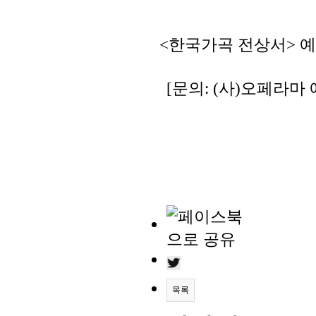
​<한국가곡 전상서> 
[
문의
: (
사
)
오페라마 
목록