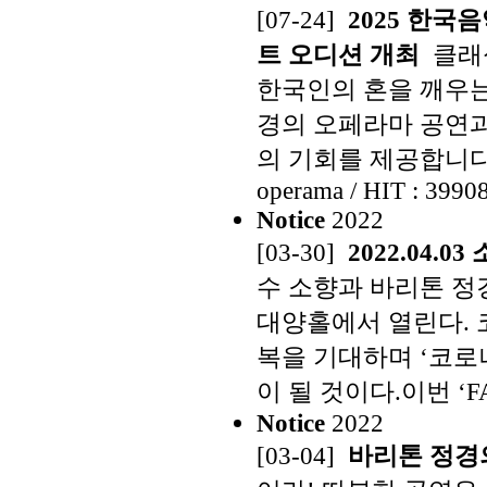
[07-24]
2025 한국
트 오디션 개최
클래
한국인의 혼을 깨우는
경의 오페라마 공연
의 기회를 제공합니다.
operama / HIT : 3990
Notice
2022
[03-30]
2022.04.0
소향과 바리톤 정경의 
양홀에서 열린다. 코
을 기대하며 ‘코로나
될 것이다.이번 ‘FANT
Notice
2022
[03-04]
바리톤 정경