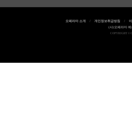
오페라마 소개
/
개인정보취급방침
/
이
(사)오페라마 
COPYRIGHT © 