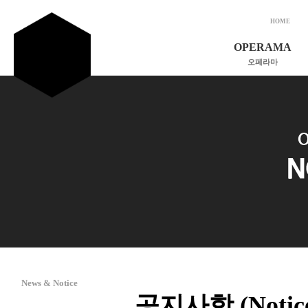
HOME
OPERAMA
오페라마
소개 및 비전
인사말
연혁
조직도
후원회원 가입
공지사항
News & Notice
공지사항 (Notic