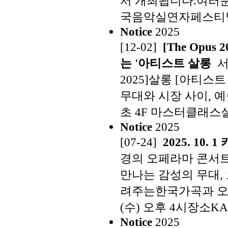
서 개최됩니다.여러분의
국음악실연자페스티벌 (KM
Notice
2025
[12-02]
[The Opu
는 '아티스트 살롱
서
2025]살롱 [아티스트 
무대와 시장 사이, 
초 4F 마스터클래스실, 
Notice
2025
[07-24]
2025. 1
경의 오페라마 콘서트Cla
만나는 감성의 무대,
려주는한국가곡과 오페
(수) 오후 4시장소KAIS
Notice
2025