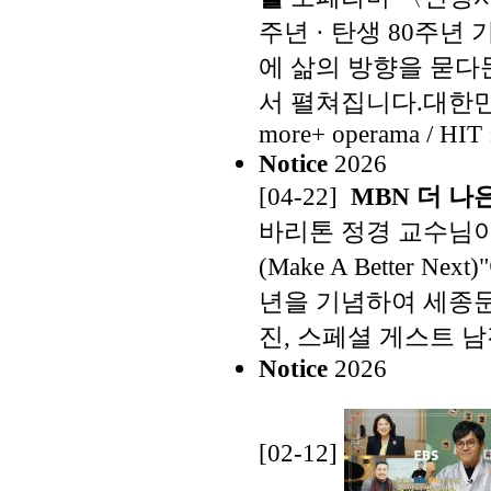
주년 · 탄생 80주년
에 삶의 방향을 묻다
서 펼쳐집니다.대한민
more+
operama / HIT 
Notice
2026
[04-22]
MBN 더 나은
바리톤 정경 교수님이 
(Make A Better
년을 기념하여 세종문
진, 스페셜 게스트 남진
Notice
2026
[02-12]