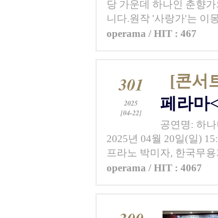
당 가운데 하나인 춘향가
니다.원작 '사랑가'는 이몽룡
operama / HIT : 467
[콘서
301
페라마<
2025
[04-22]
공연명: 하나
2025년 04월 20일(일)
프라노 박미자, 한국무용
operama / HIT : 4067