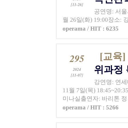
[11-26]
공연명: 서울
월 26일(화) 19:00장
operama / HIT : 6235
[교육]
295
위과정
2024
[11-07]
강연명: 연세
11월 7일(목) 18:45
미나실출연자: 바리톤 정
operama / HIT : 5266