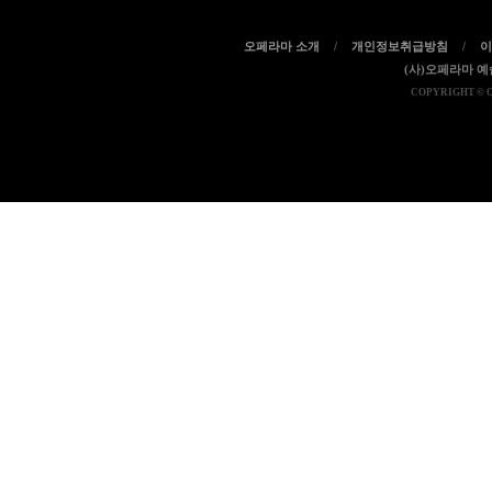
오페라마 소개
/
개인정보취급방침
/
이
(사)오페라마 
COPYRIGHT © 