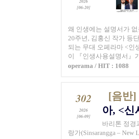
2026
[06-20]
왜 인생에는 설명서가 없
20주년, 김홍신 작가 등
되는 무대 오페라마 <인
이 『인생사용설명서』가 던지
operama / HIT : 1088
[음반]
302
아, <
2026
[06-09]
바리톤 정경과
랑가(Sinsarangga – 