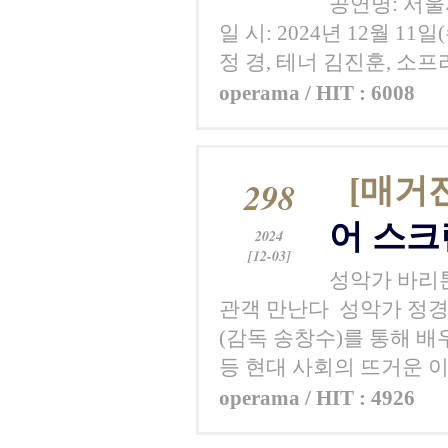
공연명: 서울
일 시: 2024년 12월 1
정 경, 테너 김진훈, 소
operama / HIT : 6008
[매거
298
어 스크
2024
[12-03]
성악가 바리톤
관객 만난다 성악가 정경
(감독 송창수)를 통해 배
등 현대 사회의 뜨거운 이슈
operama / HIT : 4926