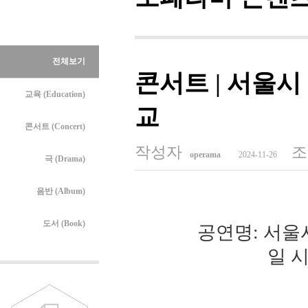
전체보기
콘서트 | 서울
교육 (Education)
교
콘서트 (Concert)
작성자
조
operama
2024-11-26
극 (Drama)
음반 (Album)
도서 (Book)
공연명: 서
일 시: