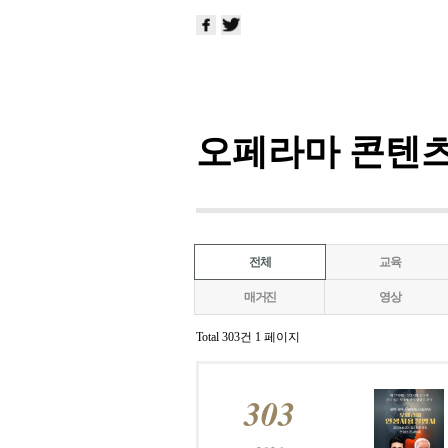
오페라마 콘텐
전체
교육
매거진
영상
Total 303건
1 페이지
303