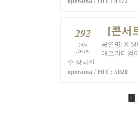
operama / HIT : 4372
[콘서
292
공연명: K-MU
2024
[10-19]
대프리미엄아
수 장혜진
operama / HIT : 5020
1