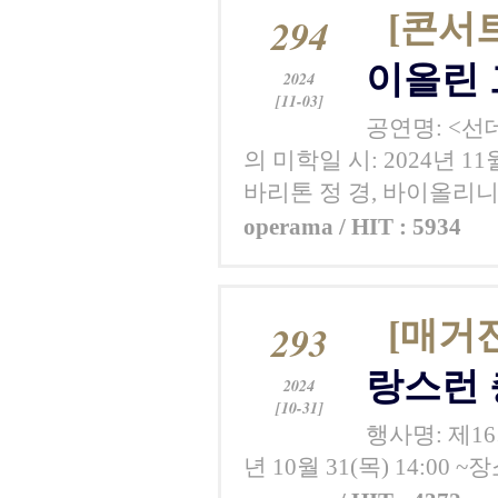
[콘서
294
이올린 
2024
[11-03]
공연명: <선
의 미학일 시: 2024년 1
바리톤 정 경, 바이올리
operama / HIT : 5934
[매거
293
랑스런
2024
[10-31]
행사명: 제1
년 10월 31(목) 14:00