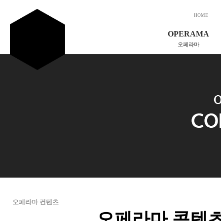
HOME
OPERAMA
오페라마
소개 및 비전
인사말
연혁
조직도
후원회원 가입
CONTENTS
오페라마 컨텐츠
오페라마 콘텐