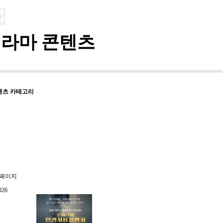
록
라마 콘텐츠
텐츠 카테고리
 페이지
026