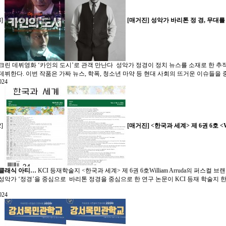
3]
[매거진]
성악가 바리톤 정 경, 무대를
크린 데뷔영화 ‘카인의 도시’로 관객 만난다 성악가 정경이 정치 뉴스를 소재로 한 추적
데뷔한다. 이번 작품은 가짜 뉴스, 학폭, 청소년 마약 등 현대 사회의 뜨거운 이슈들을 중심으
024
2]
[매거진]
<한국과 세계> 제 6권 6호 <
 클래식 아티…
KCI 등재학술지 <한국과 세계> 제 6권 6호William Arruda의 퍼스
성악가 ‘정경’을 중심으로 바리톤 정경을 중심으로 한 연구 논문이 KCI 등재 학술지 한국과
024