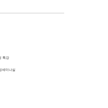
정 특강
과정세미나실