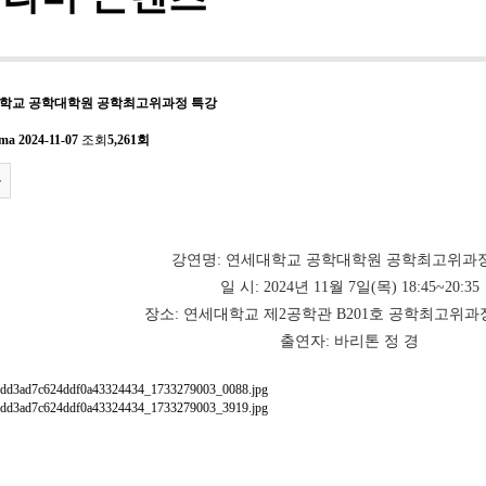
대학교 공학대학원 공학최고위과정 특강
ama
2024-11-07
조회
5,261회
록
강연명: 연세대학교 공학대학원 공학최고위과
일 시: 2024년 11월 7일(목) 18:45~20:35
장소: 연세대학교 제2공학관 B201호 공학최고위
출연자: 바리톤 정 경