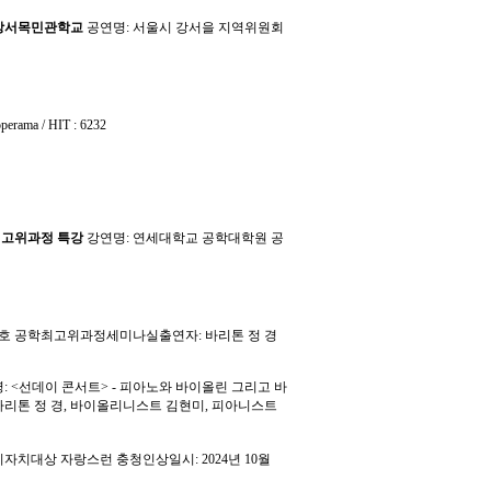
 강서목민관학교
공연명: 서울시 강서을 지역위원회
operama / HIT : 6232
최고위과정 특강
강연명: 연세대학교 공학대학원 공
 B201호 공학최고위과정세미나실출연자: 바리톤 정 경
: <선데이 콘서트> - 피아노와 바이올린 그리고 바
자: 바리톤 정 경, 바이올리니스트 김현미, 피아니스트
뿌리자치대상 자랑스런 충청인상일시: 2024년 10월