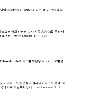
 넘어 스크린 데뷔
성악가 바리톤 정 경, 무대를 넘
 스릴러 영화 카인의 도시(감독 송창수)를 통해 배
로 ... more+
operama / HIT : 4924
William Arruda의 퍼스컬 브랜딩 피라미드 모델 관
컬 브랜딩 피라미드 모델 관점의 클래식 아티스트 분석 : 바
 세계 11월호에 등재... more+
operama / HIT :