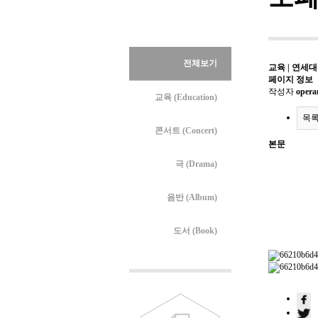
전체보기
교육 | 연세
페이지 정보
작성자
oper
교육 (Education)
목
콘서트 (Concert)
본문
극 (Drama)
음반 (Album)
도서 (Book)